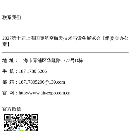
联系我们
2027第十届上海国际航空航天技术与设备展览会【组委会办公
室】
地 址：上海市青浦区华隆路1777号D栋
手 机：187 1780 5206
邮 箱：18717805206@139.com
官 网：http://www.air-expo.com.cn
官方微信