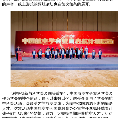
的声誉，线上形式的领航论坛也在如火如荼的展开。
“科技创新与科学普及同等重要”，中国航空学会将科学普及
作为学会的神圣使命，建会以来数以亿计的受众参与了学会的航
空科普活动，众多英才与航空结缘，为航空强国源源不断的输送
人才。这次活动中国航空学会国防教育办公室主任李鸣怀揣着让
孩子们“飞起来”的梦想，致力于大规模早期培养航空人才，活动