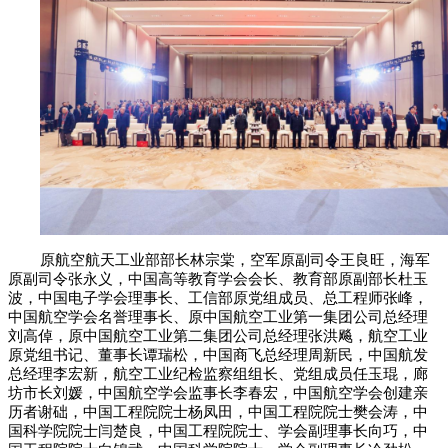
原航空航天工业部部长林宗棠，空军原副司令王良旺，海军
原副司令张永义，中国高等教育学会会长、教育部原副部长杜玉
波，中国电子学会理事长、工信部原党组成员、总工程师张峰，
中国航空学会名誉理事长、原中国航空工业第一集团公司总经理
刘高倬，原中国航空工业第二集团公司总经理张洪飚，航空工业
原党组书记、董事长谭瑞松，中国商飞总经理周新民，中国航发
总经理李宏新，航空工业纪检监察组组长、党组成员任玉琨，廊
坊市长刘媛，中国航空学会监事长李春宏，中国航空学会创建亲
历者谢础，中国工程院院士杨凤田，中国工程院院士樊会涛，中
国科学院院士闫楚良，中国工程院院士、学会副理事长向巧，中