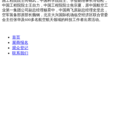
国工程院院士向锦武，中国科学院院士、学会副理事长冷劲松，
中国工程院院士王自力，中国工程院院士焦宗夏，原中国航空工
业第一集团公司副总经理杨育中，中国商飞原副总经理史坚忠，
空军装备部原部长魏钢，北京大兴国际机场临空经济区联合管委
会主任张华及600多名航空航天领域的科技工作者出席活动。
首页
展商报名
观众登记
联系我们