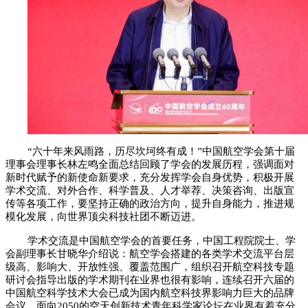
“六十年来风雨路，历尽坎坷终有成！”中国航空学会第十届
理事会理事长林左鸣全面总结回顾了学会的发展历程，强调面对
新时代赋予的新使命新要求，充分发挥学会自身优势，积极开展
学术交流、对外合作、科学普及、人才举荐、决策咨询、出版宣
传等各项工作，要坚持正确的政治方向，提升自身能力，推进规
模化发展，向世界顶尖科技社团不断迈进。
学术交流是中国航空学会的首要任务，中国工程院院士、学
会副理事长甘晓华介绍说：航空学会搭建的各类学术交流平台层
级高、影响大、开放性强、覆盖范围广，组织召开航空科技专题
研讨会指导出版的学术期刊在业界也很有影响，连续召开六届的
中国航空科学技术大会已成为国内航空科技界影响力巨大的品牌
会议，面向2050的空天创新技术青年科学家论坛在业界有着充分