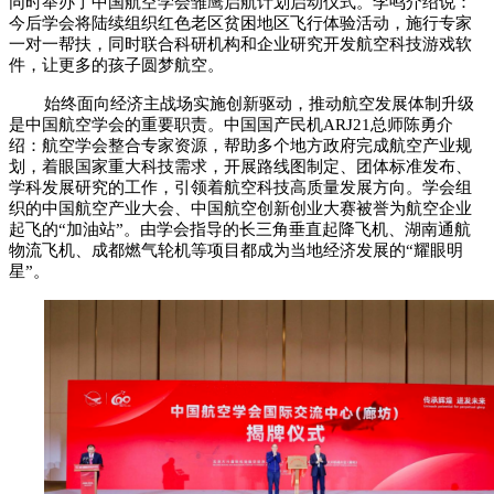
同时举办了中国航空学会雏鹰启航计划启动仪式。李鸣介绍说：
今后学会将陆续组织红色老区贫困地区飞行体验活动，施行专家
一对一帮扶，同时联合科研机构和企业研究开发航空科技游戏软
件，让更多的孩子圆梦航空。
始终面向经济主战场实施创新驱动，推动航空发展体制升级
是中国航空学会的重要职责。中国国产民机ARJ21总师陈勇介
绍：航空学会整合专家资源，帮助多个地方政府完成航空产业规
划，着眼国家重大科技需求，开展路线图制定、团体标准发布、
学科发展研究的工作，引领着航空科技高质量发展方向。学会组
织的中国航空产业大会、中国航空创新创业大赛被誉为航空企业
起飞的“加油站”。由学会指导的长三角垂直起降飞机、湖南通航
物流飞机、成都燃气轮机等项目都成为当地经济发展的“耀眼明
星”。