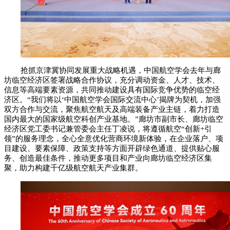
抢抓京津冀协同发展重大战略机遇，中国航空学会去年与廊
坊临空经济区签署战略合作协议，充分调动资金、人才、技术、
信息等高端要素资源，共同推动建设具有国际竞争优势的临空经
济区。“我们将以‘中国航空学会国际交流中心’揭牌为契机，加强
双方合作与交流，聚焦航空航天及高端装备产业主链，着力打造
国内最大的国家级航空科创产业基地。”廊坊市副市长、廊坊临空
经济区党工委书记兼管委会主任丁凌说，将遵循航空“创新+引
领”的服务理念，全心全意优化营商环境新体验，在企业落户、项
目建设、要素保障、政策支持等方面开辟绿色通道、提供贴心服
务、创造最佳条件，推动更多项目和产业向廊坊临空经济区集
聚，助力构建千亿级航空航天产业集群。