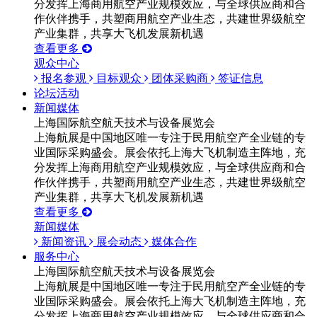
分发挥上海商用航空产业规模效应，与全球供应商和合
作伙伴携手，共塑商用航空产业生态，共建世界级航空
产业集群，共享大飞机发展新机遇
查看更多
观众中心
报名参观
目标观众
团体采购商
签证信息
论坛活动
新闻媒体
上海国际航空航天技术与设备展览会
上海航展是中国地区唯一专注于民用航空产全业链的专
业国际采购盛会。展会依托上海大飞机制造主阵地，充
分发挥上海商用航空产业规模效应，与全球供应商和合
作伙伴携手，共塑商用航空产业生态，共建世界级航空
产业集群，共享大飞机发展新机遇
查看更多
新闻媒体
新闻资讯
展会动态
媒体合作
服务中心
上海国际航空航天技术与设备展览会
上海航展是中国地区唯一专注于民用航空产全业链的专
业国际采购盛会。展会依托上海大飞机制造主阵地，充
分发挥上海商用航空产业规模效应，与全球供应商和合