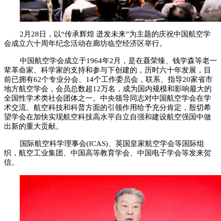
2月28日，以“传承辉煌 迸发未来”为主题的庆祝中国航空学
会成立六十周年纪念活动在廊坊临空经济区举行。
中国航空学会成立于1964年2月，是在聂荣臻、钱学森等老一
辈革命家、科学家的支持和参与下创建的，历时六十年发展，目
前已拥有62个专业分会、14个工作委员会，联系、指导20家省市
地方航空学会，会员总数超12万名，成为国内规模和影响最大的
全国性学术类社会团体之一。中央领导同志对中国航空学会在学
术交流、航空科技和科普方面的引领作用给予充分肯定，殷切希
望学会在加快实现航空科技高水平自立自强和建设航空强国中做
出新的重大贡献。
国际航空科学理事会(ICAS)、英国皇家航空学会等国际组
织，航空工业集团、中国高等教育学会、中国电子学会等发来贺
信。