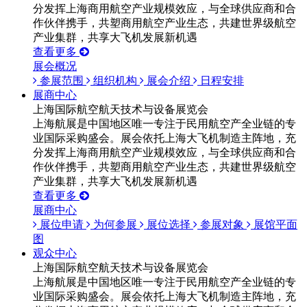
分发挥上海商用航空产业规模效应，与全球供应商和合
作伙伴携手，共塑商用航空产业生态，共建世界级航空
产业集群，共享大飞机发展新机遇
查看更多
展会概况
参展范围
组织机构
展会介绍
日程安排
展商中心
上海国际航空航天技术与设备展览会
上海航展是中国地区唯一专注于民用航空产全业链的专
业国际采购盛会。展会依托上海大飞机制造主阵地，充
分发挥上海商用航空产业规模效应，与全球供应商和合
作伙伴携手，共塑商用航空产业生态，共建世界级航空
产业集群，共享大飞机发展新机遇
查看更多
展商中心
展位申请
为何参展
展位选择
参展对象
展馆平面
图
观众中心
上海国际航空航天技术与设备展览会
上海航展是中国地区唯一专注于民用航空产全业链的专
业国际采购盛会。展会依托上海大飞机制造主阵地，充