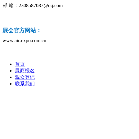
邮 箱：2308587087@qq.com
展会官方网站：
www.air-expo.com.cn
首页
展商报名
观众登记
联系我们