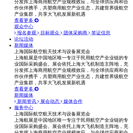
分发挥上海商用航空产业规模效应，与全球供应商和合
作伙伴携手，共塑商用航空产业生态，共建世界级航空
产业集群，共享大飞机发展新机遇
查看更多
观众中心
报名参观
目标观众
团体采购商
签证信息
论坛活动
新闻媒体
上海国际航空航天技术与设备展览会
上海航展是中国地区唯一专注于民用航空产全业链的专
业国际采购盛会。展会依托上海大飞机制造主阵地，充
分发挥上海商用航空产业规模效应，与全球供应商和合
作伙伴携手，共塑商用航空产业生态，共建世界级航空
产业集群，共享大飞机发展新机遇
查看更多
新闻媒体
新闻资讯
展会动态
媒体合作
服务中心
上海国际航空航天技术与设备展览会
上海航展是中国地区唯一专注于民用航空产全业链的专
业国际采购盛会。展会依托上海大飞机制造主阵地，充
分发挥上海商用航空产业规模效应，与全球供应商和合