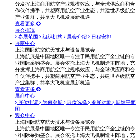
分发挥上海商用航空产业规模效应，与全球供应商和合
作伙伴携手，共塑商用航空产业生态，共建世界级航空
产业集群，共享大飞机发展新机遇
查看更多
展会概况
参展范围
组织机构
展会介绍
日程安排
展商中心
上海国际航空航天技术与设备展览会
上海航展是中国地区唯一专注于民用航空产全业链的专
业国际采购盛会。展会依托上海大飞机制造主阵地，充
分发挥上海商用航空产业规模效应，与全球供应商和合
作伙伴携手，共塑商用航空产业生态，共建世界级航空
产业集群，共享大飞机发展新机遇
查看更多
展商中心
展位申请
为何参展
展位选择
参展对象
展馆平面
图
观众中心
上海国际航空航天技术与设备展览会
上海航展是中国地区唯一专注于民用航空产全业链的专
业国际采购盛会。展会依托上海大飞机制造主阵地，充