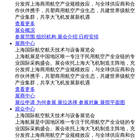
分发挥上海商用航空产业规模效应，与全球供应商和合
作伙伴携手，共塑商用航空产业生态，共建世界级航空
产业集群，共享大飞机发展新机遇
查看更多
展会概况
参展范围
组织机构
展会介绍
日程安排
展商中心
上海国际航空航天技术与设备展览会
上海航展是中国地区唯一专注于民用航空产全业链的专
业国际采购盛会。展会依托上海大飞机制造主阵地，充
分发挥上海商用航空产业规模效应，与全球供应商和合
作伙伴携手，共塑商用航空产业生态，共建世界级航空
产业集群，共享大飞机发展新机遇
查看更多
展商中心
展位申请
为何参展
展位选择
参展对象
展馆平面图
观众中心
上海国际航空航天技术与设备展览会
上海航展是中国地区唯一专注于民用航空产全业链的专
业国际采购盛会。展会依托上海大飞机制造主阵地，充
分发挥上海商用航空产业规模效应，与全球供应商和合