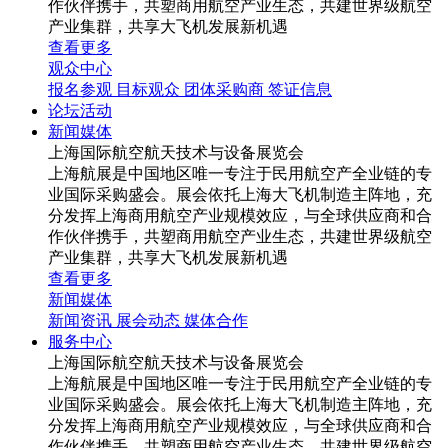
作伙伴携手，共塑商用航空产业生态，共建世界级航空
产业集群，共享大飞机发展新机遇
查看更多
观众中心
报名参观
目标观众
团体采购商
签证信息
论坛活动
新闻媒体
上海国际航空航天技术与设备展览会
上海航展是中国地区唯一专注于民用航空产全业链的专
业国际采购盛会。展会依托上海大飞机制造主阵地，充
分发挥上海商用航空产业规模效应，与全球供应商和合
作伙伴携手，共塑商用航空产业生态，共建世界级航空
产业集群，共享大飞机发展新机遇
查看更多
新闻媒体
新闻资讯
展会动态
媒体合作
服务中心
上海国际航空航天技术与设备展览会
上海航展是中国地区唯一专注于民用航空产全业链的专
业国际采购盛会。展会依托上海大飞机制造主阵地，充
分发挥上海商用航空产业规模效应，与全球供应商和合
作伙伴携手，共塑商用航空产业生态，共建世界级航空