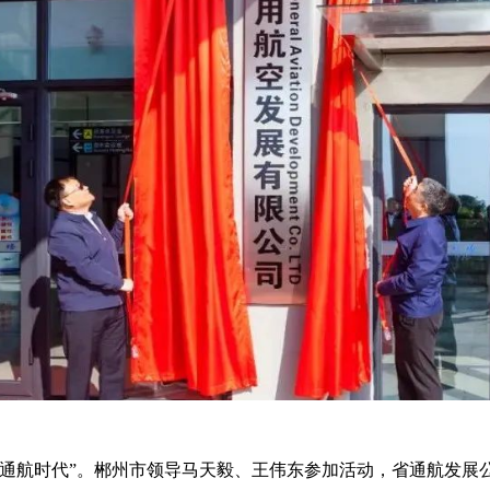
“通航时代”。郴州市领导马天毅、王伟东参加活动，省通航发展