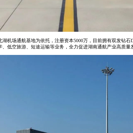
湖机场通航基地为依托，注册资本5000万，目前拥有双发钻石D
学、低空旅游、短途运输等业务，全力促进湖南通航产业高质量