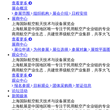
查看更多
展会概况
参展范围
组织机构
展会介绍
日程安排
展商中心
上海国际航空航天技术与设备展览会
上海航展是中国地区唯一专注于民用航空产全业链的专业
商用航空产业生态，共建世界级航空产业集群，共享大飞
查看更多
展商中心
展位申请
为何参展
展位选择
参展对象
展馆平面
观众中心
上海国际航空航天技术与设备展览会
上海航展是中国地区唯一专注于民用航空产全业链的专业
商用航空产业生态，共建世界级航空产业集群，共享大飞
查看更多
观众中心
报名参观
目标观众
团体采购商
签证信息
论坛活动
新闻媒体
上海国际航空航天技术与设备展览会
上海航展是中国地区唯一专注于民用航空产全业链的专业